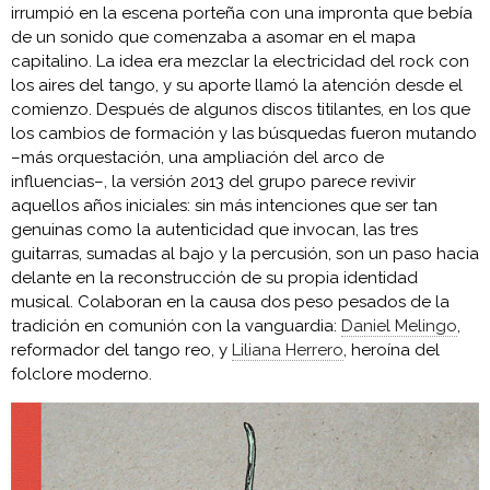
irrumpió en la escena porteña con una impronta que bebía
de un sonido que comenzaba a asomar en el mapa
capitalino. La idea era mezclar la electricidad del rock con
los aires del tango, y su aporte llamó la atención desde el
comienzo. Después de algunos discos titilantes, en los que
los cambios de formación y las búsquedas fueron mutando
–más orquestación, una ampliación del arco de
influencias–, la versión 2013 del grupo parece revivir
aquellos años iniciales: sin más intenciones que ser tan
genuinas como la autenticidad que invocan, las tres
guitarras, sumadas al bajo y la percusión, son un paso hacia
delante en la reconstrucción de su propia identidad
musical. Colaboran en la causa dos peso pesados de la
tradición en comunión con la vanguardia:
Daniel Melingo
,
reformador del tango reo, y
Liliana Herrero
, heroína del
folclore moderno.