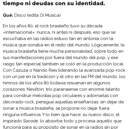
tiempo ni deudas con su identidad.
Qué:
Disco (edita Oi Música)
En los años 80, el rock brasileño tuvo su década
«internacional»: nunca, ni antes ni después, eso que se
escuchaba en las radios estuvo tan en sintonía con la
música que sonaba en el resto del mundo. Lógicamente, la
música brasileña tiene mucha personalidad, sobre todo en
sus manifestaciones por fuera del mundo del pop, y ese
rasgo tan especial también se coló en la producción local.
Con Cazuza o Nando Reis liderando la avanzada pop-rock
con un pie en la tradición y el otro en las FM del mundo, los
himnos de los años 80 todavía resuenan en algunos
corazones. Nevilton, trío paranaense con enorme talento
para construir melodías pop circulares y adornarlas con
decorado rock, persigue aquellas enseñanzas: sin dejar de
sonar a música brasileña, se propone no dejar fuera
ninguna influencia. Y lo bien que hace: su nuevo disco, el
inspirado
Sacode,
lo absorbe todo y procesa aquello que
funciona para su propósito de sonar en la radios sin por