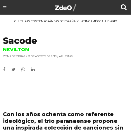
CULTURAS CONTEMPORÁNEAS DE ESPAÑA Y LATINOAMÉRICA A DIARIO
Sacode
NEVILTON
ZONA DE OBRAS
31 DE AGOSTO DE 2013
APUESTAS
Con los años ochenta como referente
ideológico, el trío paranaense propone
una inspirada colección de canciones sin