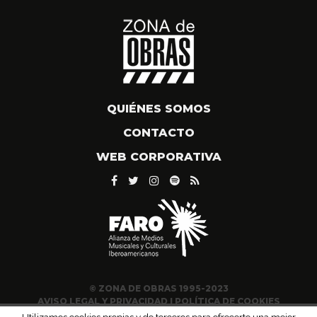
QUIÉNES SOMOS
CONTACTO
WEB CORPORATIVA
© ZONA DE OBRAS 1995-2023
AVISO LEGAL Y PRIVACIDAD
|
POLÍTICA DE COOKIES
Utilizamos cookies propias y de terceros para ofrecerte una mejor