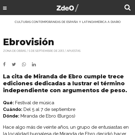
CULTURAS CONTEMPORÁNEAS DE ESPAÑA Y LATINOAMÉRICA A DIARIO
Ebrovisión
ZONA DE OBRAS
5 DE SEPTIEMBRE DE 2013
APUESTAS
La cita de Miranda de Ebro cumple trece
ediciones dedicadas a lustrar el término
independiente con argumentos de peso.
Qué:
Festival de música
Cuándo:
Del 5 al 7 de septiembre
Dónde:
Miranda de Ebro (Burgos)
Hace algo más de veinte años, un grupo de entusiastas en
la localidad burgalesa de Miranda de Ebro decidió hacer