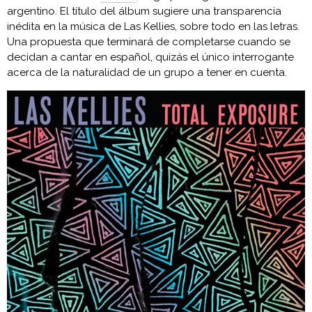
argentino. El título del álbum sugiere una transparencia
inédita en la música de Las Kellies, sobre todo en las letras.
Una propuesta que terminará de completarse cuando se
decidan a cantar en español, quizás el único interrogante
acerca de la naturalidad de un grupo a tener en cuenta.