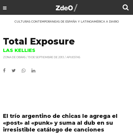
CULTURAS CONTEMPORÁNEAS DE ESPAÑA Y LATINOAMÉRICA A DIARIO
Total Exposure
LAS KELLIES
ZONA DE OBRAS
19 DE SEPTIEMBRE DE 2013
APUESTAS
El trío argentino de chicas le agrega el
«post» al «punk» y suma al dub en su
irresistible catálogo de canciones