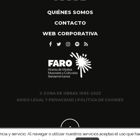
QUIÉNES SOMOS
CONTACTO
WEB CORPORATIVA
© ZONA DE OBRAS 1995-2023
AVISO LEGAL Y PRIVACIDAD
|
POLÍTICA DE COOKIES
ncia y servicio. Al navegar o utilizar nuestros servicios aceptas el uso qu