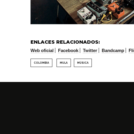
ENLACES RELACIONADOS:
Web oficial
Facebook
Twitter
Bandcamp
Fl
COLOMBIA
MULA
MÚSICA