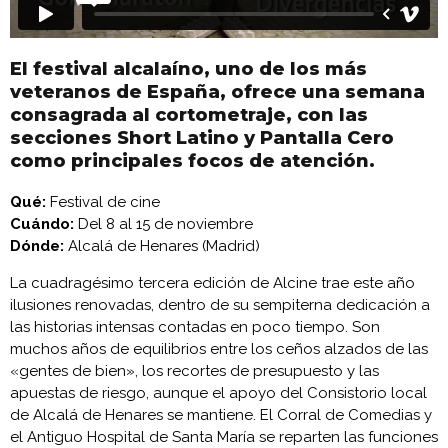
El festival alcalaíno, uno de los más
veteranos de España, ofrece una semana
consagrada al cortometraje, con las
secciones Short Latino y Pantalla Cero
como principales focos de atención.
Qué:
Festival de cine
Cuándo:
Del 8 al 15 de noviembre
Dónde:
Alcalá de Henares (Madrid)
La cuadragésimo tercera edición de Alcine trae este año
ilusiones renovadas, dentro de su sempiterna dedicación a
las historias intensas contadas en poco tiempo. Son
muchos años de equilibrios entre los ceños alzados de las
«gentes de bien», los recortes de presupuesto y las
apuestas de riesgo, aunque el apoyo del Consistorio local
de Alcalá de Henares se mantiene. El Corral de Comedias y
el Antiguo Hospital de Santa María se reparten las funciones