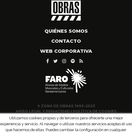
QUIÉNES SOMOS
CONTACTO
WEB CORPORATIVA
© ZONA DE OBRAS 1995-2023
AVISO LEGAL Y PRIVACIDAD
|
POLÍTICA DE COOKIES
Utilizamos cookies propias y de terceros para ofrecerte una mejor
experiencia y servicio. Al navegar o utilizar nuestros servicios aceptas el uso
que hacemos de ellas. Puedes cambiar la configuración en cualquier