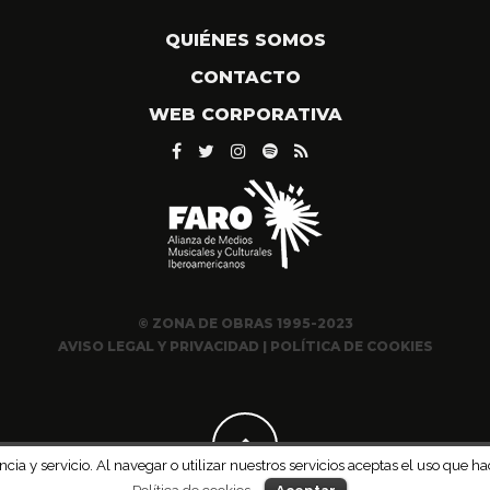
QUIÉNES SOMOS
CONTACTO
WEB CORPORATIVA
© ZONA DE OBRAS 1995-2023
AVISO LEGAL Y PRIVACIDAD
|
POLÍTICA DE COOKIES
ncia y servicio. Al navegar o utilizar nuestros servicios aceptas el uso qu