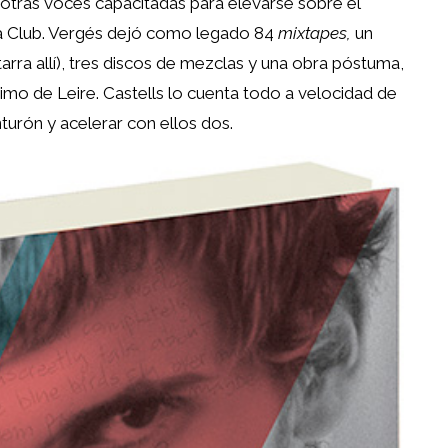
 otras voces capacitadas para elevarse sobre el
sa Club. Vergés dejó como legado 84
mixtapes,
un
arra allí), tres discos de mezclas y una obra póstuma,
imo de Leire. Castells lo cuenta todo a velocidad de
nturón y acelerar con ellos dos.