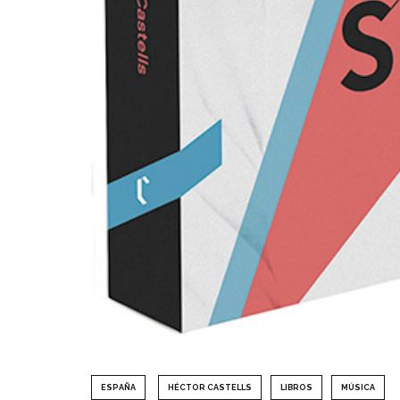
ESPAÑA
HÉCTOR CASTELLS
LIBROS
MÚSICA