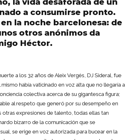
no, la vida desaforada de un
tinado a consumirse pronto.
 en la noche barcelonesa: de
gunos otros anónimos da
migo Héctor.
erte a los 32 años de Aleix Vergés, DJ Sideral, fue
l mismo había vaticinado en voz alta que no llegaría a
nciencia colectiva acerca de su gigantesca figura;
plicable al respeto que generó por su desempeño en
s otras expresiones de talento, todas ellas tan
onardo bizarro de la comunicación que se
sual, se erige en voz autorizada para bucear en la