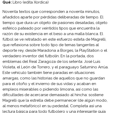
Qué:
Libro (edita Xordica)
Noventa textos que corresponden a noventa minutos,
añadidos aparte por pérdidas deliberadas de tiempo. El
tiempo que dura un objeto de pasiones desatadas, objeto
esférico pateado por veintidós tipos que encuentra la
razón de su existencia en el beso a una malla blanca. El
fútbol se ve retratado en este esfuerzo esteta de Magrelli,
que reflexiona sobre todo tipo de temas tangentes al
deporte rey, desde Maradona a Borges, la PlayStation o el
verdadero inventor del futbolín. En la portada, dos
emblemas del Real Zaragoza de los setenta: José Luis
Violeta, el León de Torrero, y el paraguayo Saturnino Arrúa.
Este vehículo también tiene paradas en situaciones
amargas, como las historias de aquellos que no guardan
para el otoño y el invierno de sus vidas y acaban en
empleos miserables o pidiendo limosna, así como las
dificultades de acercarse demasiado al hincha: sostiene
Magrelli que la estrella debe permanecer (de algún modo,
al menos metafórico) en su pedestal. Completa así una
lectura básica para todo futbolero y una interesante guía