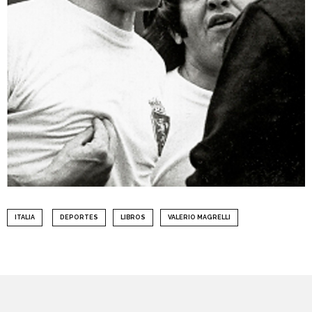
ITALIA
DEPORTES
LIBROS
VALERIO MAGRELLI