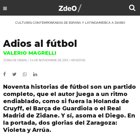
CULTURAS CONTEMPORÁNEAS DE ESPAÑA Y LATINOAMÉRICA A DIARIO
Adios al fútbol
VALERIO MAGRELLI
ZONA DE OBRAS
24 DE NOVIEMBRE DE 2013
APUESTAS
Noventa historias de fútbol son un partido
completo, que el autor juega a un ritmo
endiablado, como si fuera la Holanda de
Cruyff, el Barça de Guardiola o el Real
Madrid de Zidane. Y sí, asoma el Diego. En
la portada, dos glorias del Zaragoza:
Violeta y Arrúa.