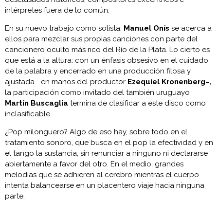
intérpretes fuera de lo común.
En su nuevo trabajo como solista,
Manuel Onís
se acerca a
ellos para mezclar sus propias canciones con parte del
cancionero oculto más rico del Río de la Plata. Lo cierto es
que está a la altura: con un énfasis obsesivo en el cuidado
de la palabra y encerrado en una producción filosa y
ajustada –en manos del productor
Ezequiel Kronenberg–,
la participación como invitado del también uruguayo
Martín Buscaglia
termina de clasificar a este disco como
inclasificable.
¿Pop milonguero? Algo de eso hay, sobre todo en el
tratamiento sonoro, que busca en el pop la efectividad y en
el tango la sustancia, sin renunciar a ninguno ni declararse
abiertamente a favor del otro. En el medio, grandes
melodías que se adhieren al cerebro mientras el cuerpo
intenta balancearse en un placentero viaje hacia ninguna
parte.