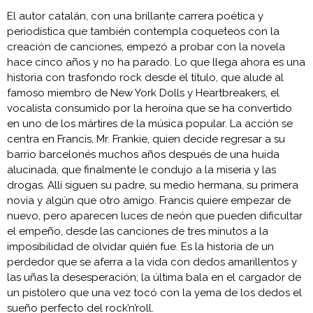
El autor catalán, con una brillante carrera poética y
periodística que también contempla coqueteos con la
creación de canciones, empezó a probar con la novela
hace cinco años y no ha parado. Lo que llega ahora es una
historia con trasfondo rock desde el título, que alude al
famoso miembro de New York Dolls y Heartbreakers, el
vocalista consumido por la heroína que se ha convertido
en uno de los mártires de la música popular. La acción se
centra en Francis, Mr. Frankie, quien decide regresar a su
barrio barcelonés muchos años después de una huida
alucinada, que finalmente le condujo a la miseria y las
drogas. Allí siguen su padre, su medio hermana, su primera
novia y algún que otro amigo. Francis quiere empezar de
nuevo, pero aparecen luces de neón que pueden dificultar
el empeño, desde las canciones de tres minutos a la
imposibilidad de olvidar quién fue. Es la historia de un
perdedor que se aferra a la vida con dedos amarillentos y
las uñas la desesperación; la última bala en el cargador de
un pistolero que una vez tocó con la yema de los dedos el
sueño perfecto del rock’n’roll.