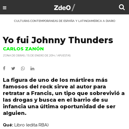
CULTURAS CONTEMPORÁNEAS DE ESPAÑA Y LATINOAMÉRICA A DIARIO
Yo fui Johnny Thunders
CARLOS ZANÓN
ZONA DE OBRAS
15 DE ENERO DE 2014
APUESTAS
La figura de uno de los mártires más
famosos del rock sirve al autor para
retratar a Francis, un tipo que sobrevivió a
las drogas y busca en el barrio de su
infancia una última oportunidad de ser
alguien.
Qué:
Libro (edita RBA)