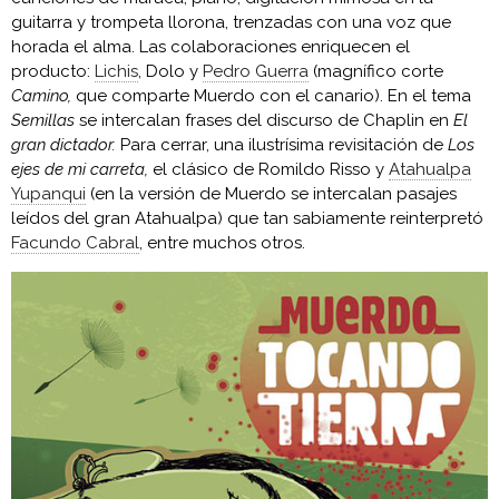
guitarra y trompeta llorona, trenzadas con una voz que
horada el alma. Las colaboraciones enriquecen el
producto:
Lichis
, Dolo y
Pedro Guerra
(magnífico corte
Camino,
que comparte Muerdo con el canario). En el tema
Semillas
se intercalan frases del discurso de Chaplin en
El
gran dictador.
Para cerrar, una ilustrísima revisitación de
Los
ejes de mi carreta,
el clásico de Romildo Risso y
Atahualpa
Yupanqui
(en la versión de Muerdo se intercalan pasajes
leídos del gran Atahualpa) que tan sabiamente reinterpretó
Facundo Cabral
, entre muchos otros.