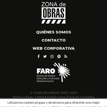
QUIÉNES SOMOS
CONTACTO
WEB CORPORATIVA
© ZONA DE OBRAS 1995-2023
AVISO LEGAL Y PRIVACIDAD
|
POLÍTICA DE COOKIES
Utilizamos cookies propias y de terceros para ofrecerte una mejor