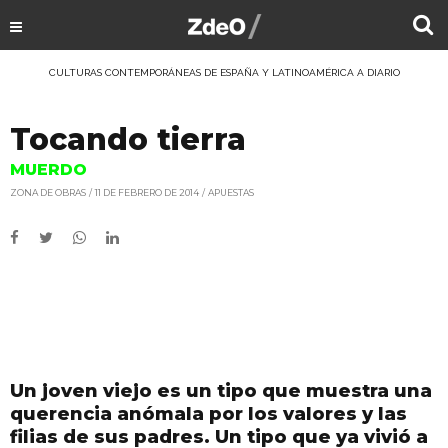
CULTURAS CONTEMPORÁNEAS DE ESPAÑA Y LATINOAMÉRICA A DIARIO
Tocando tierra
MUERDO
ZONA DE OBRAS
11 DE FEBRERO DE 2014
APUESTAS
Un joven viejo es un tipo que muestra una
querencia anómala por los valores y las
filias de sus padres. Un tipo que ya vivió a