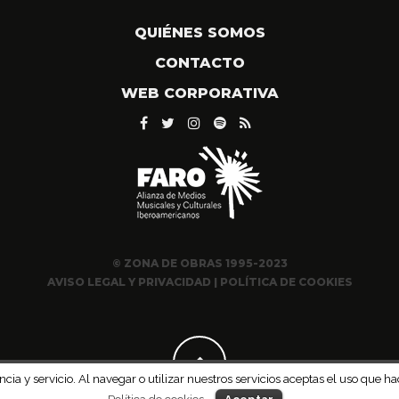
QUIÉNES SOMOS
CONTACTO
WEB CORPORATIVA
© ZONA DE OBRAS 1995-2023
AVISO LEGAL Y PRIVACIDAD
|
POLÍTICA DE COOKIES
ncia y servicio. Al navegar o utilizar nuestros servicios aceptas el uso qu