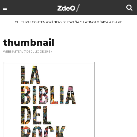
CULTURAS CONTEMPORÁNEAS DE ESPAÑA Y LATINOAMÉRICA A DIARIO
thumbnail
WEBMASTER
7 DE JULIO DE 2016