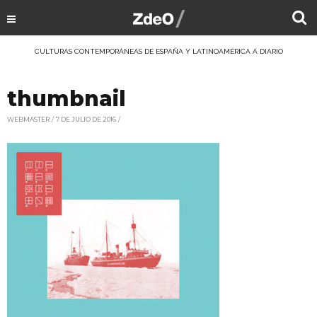
CULTURAS CONTEMPORÁNEAS DE ESPAÑA Y LATINOAMÉRICA A DIARIO
thumbnail
WEBMASTER
7 DE JULIO DE 2016