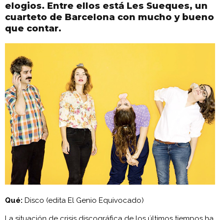
elogios. Entre ellos está Les Sueques, un
cuarteto de Barcelona con mucho y bueno
que contar.
Qué:
Disco (edita El Genio Equivocado)
La situación de crisis discográfica de los últimos tiempos ha