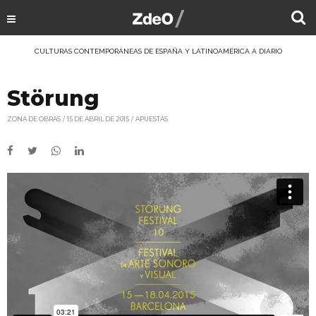
CULTURAS CONTEMPORÁNEAS DE ESPAÑA Y LATINOAMÉRICA A DIARIO
Störung
ZONA DE OBRAS
15 DE ABRIL DE 2015
APUESTAS