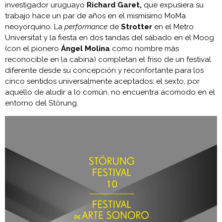
investigador uruguayo
Richard Garet,
que expusiera su
trabajo hace un par de años en el mismísimo MoMa
neoyorquino. La
performance
de
Strotter
en el Metro
Universitat y la fiesta en dos tandas del sábado en el Moog
(con el pionero
Ángel Molina
como nombre más
reconocible en la cabina) completan el friso de un festival
diferente desde su concepción y reconfortante para los
cinco sentidos universalmente aceptados: el sexto, por
aquello de aludir a lo común, no encuentra acomodo en el
entorno del Störung.