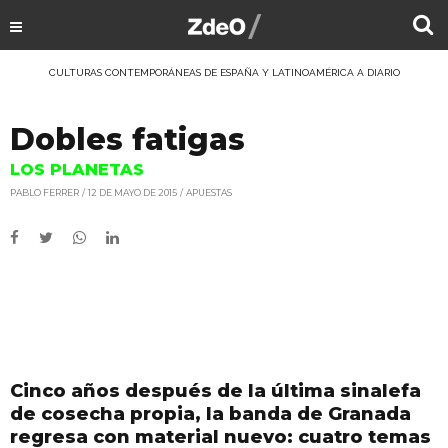
CULTURAS CONTEMPORÁNEAS DE ESPAÑA Y LATINOAMÉRICA A DIARIO
Dobles fatigas
LOS PLANETAS
PABLO FERRER
12 DE MAYO DE 2015
APUESTAS
Cinco años después de la última sinalefa
de cosecha propia, la banda de Granada
regresa con material nuevo: cuatro temas