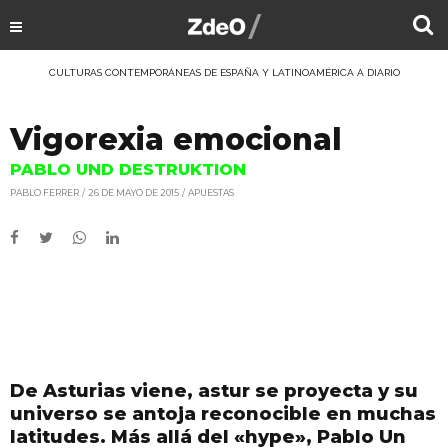
CULTURAS CONTEMPORÁNEAS DE ESPAÑA Y LATINOAMÉRICA A DIARIO
Vigorexia emocional
PABLO UND DESTRUKTION
PABLO FERRER
26 DE MAYO DE 2015
APUESTAS
De Asturias viene, astur se proyecta y su
universo se antoja reconocible en muchas
latitudes. Más allá del «hype», Pablo Un