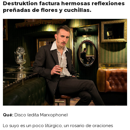
Destruktion factura hermosas reflexiones
preñadas de flores y cuchillas.
Qué:
Disco (edita Marxophone)
Lo suyo es un poco litúrgico, un rosario de oraciones