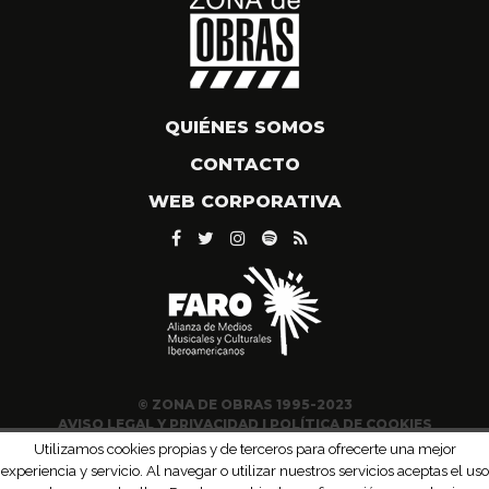
QUIÉNES SOMOS
CONTACTO
WEB CORPORATIVA
© ZONA DE OBRAS 1995-2023
AVISO LEGAL Y PRIVACIDAD
|
POLÍTICA DE COOKIES
Utilizamos cookies propias y de terceros para ofrecerte una mejor
experiencia y servicio. Al navegar o utilizar nuestros servicios aceptas el uso