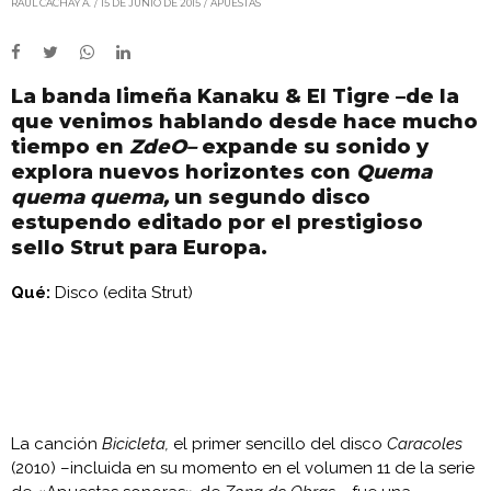
RAÚL CACHAY A.
15 DE JUNIO DE 2015
APUESTAS
La banda limeña Kanaku & El Tigre –de la
que venimos hablando desde hace mucho
tiempo en
ZdeO–
expande su sonido y
explora nuevos horizontes con
Quema
quema quema,
un segundo disco
estupendo editado por el prestigioso
sello Strut para Europa.
Qué:
Disco (edita Strut)
La canción
Bicicleta,
el primer sencillo del disco
Caracoles
(2010) –incluida en su momento en el volumen 11 de la serie