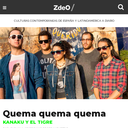
CULTURAS CONTEMPORÁNEAS DE ESPAÑA Y LATINOAMÉRICA A DIARIO
Quema quema quema
KANAKU Y EL TIGRE