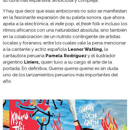
su obra más expansiva, ambiciosa y compleja.
Y hay que decir que esas ambiciones no solo se manifiestan
en la fascinante expansión de su paleta sonora, que ahora
apela a la electrónica, el
indie
pop, el
freak
folk e incluso los
ritmos africanos con una naturalidad absoluta, sino también
en la colaboración de un nutrido contingente de artistas
locales y foráneos, entre los cuales vale la pena mencionar
a la cantante y actriz española
Leonor Watling,
la
cantautora peruana
Pamela Rodríguez
y el ilustrador
argentino
Liniers,
quien tuvo a su cargo el arte de la
portada. En definitiva,
Quema quema quema
es sin duda
uno de los lanzamientos peruanos más importantes del
año.