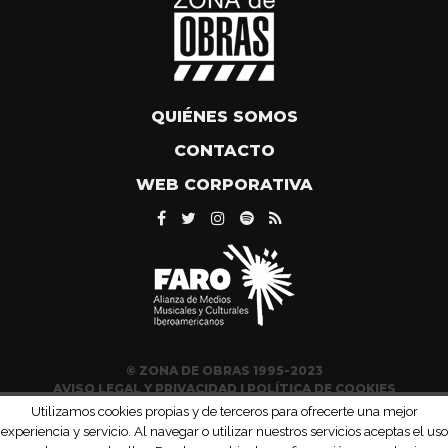
QUIÉNES SOMOS
CONTACTO
WEB CORPORATIVA
© ZONA DE OBRAS 1995-2023
AVISO LEGAL Y PRIVACIDAD
|
POLÍTICA DE COOKIES
Utilizamos cookies propias y de terceros para ofrecerte una mejor
experiencia y servicio. Al navegar o utilizar nuestros servicios aceptas el uso