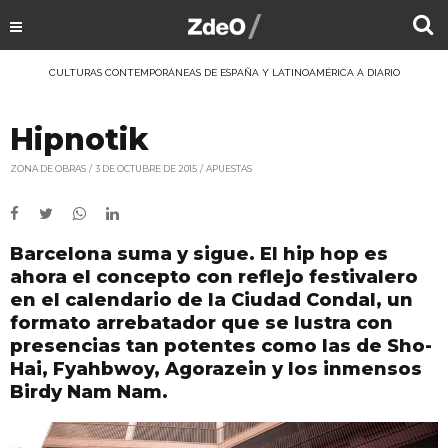
CULTURAS CONTEMPORÁNEAS DE ESPAÑA Y LATINOAMÉRICA A DIARIO
Hipnotik
ZONA DE OBRAS
3 DE OCTUBRE DE 2015
APUESTAS
Barcelona suma y sigue. El hip hop es
ahora el concepto con reflejo festivalero
en el calendario de la Ciudad Condal, un
formato arrebatador que se lustra con
presencias tan potentes como las de Sho-
Hai, Fyahbwoy, Agorazein y los inmensos
Birdy Nam Nam.