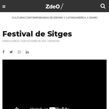
CULTURAS CONTEMPORÁNEAS DE ESPAÑA Y LATINOAMÉRICA A DIARIO
Festival de Sitges
MARTA GARCÍA
9 DE OCTUBRE DE 2015
APUESTAS