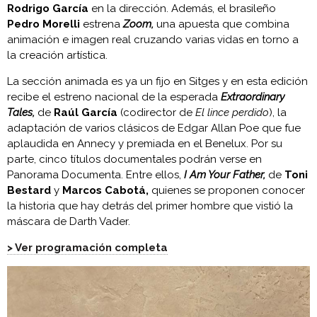
Rodrigo García
en la dirección. Además, el brasileño
Pedro Morelli
estrena
Zoom,
una apuesta que combina
animación e imagen real cruzando varias vidas en torno a
la creación artística.
La sección animada es ya un fijo en Sitges y en esta edición
recibe el estreno nacional de la esperada
Extraordinary
Tales,
de
Raúl García
(codirector de
El lince perdido
), la
adaptación de varios clásicos de Edgar Allan Poe que fue
aplaudida en Annecy y premiada en el Benelux. Por su
parte, cinco títulos documentales podrán verse en
Panorama Documenta. Entre ellos,
I Am Your Father,
de
Toni
Bestard
y
Marcos Cabotá,
quienes se proponen conocer
la historia que hay detrás del primer hombre que vistió la
máscara de Darth Vader.
> Ver programación completa