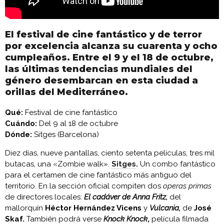
El festival de cine fantástico y de terror
por excelencia alcanza su cuarenta y ocho
cumpleaños. Entre el 9 y el 18 de octubre,
las últimas tendencias mundiales del
género desembarcan en esta ciudad a
orillas del Mediterráneo.
Qué:
Festival de cine fantástico
Cuándo:
Del 9 al 18 de octubre
Dónde:
Sitges (Barcelona)
Diez días, nueve pantallas, ciento setenta películas, tres mil
butacas, una «Zombie walk».
Sitges
.
Un combo fantástico
para el certamen de cine fantástico más antiguo del
territorio. En la sección oficial compiten dos
operas primas
de directores locales:
El cadáver de Anna Fritz,
del
mallorquín
Héctor Hernández Vicens
y
Vulcania,
de
José
Skaf.
También podrá verse
Knock Knock
,
película filmada