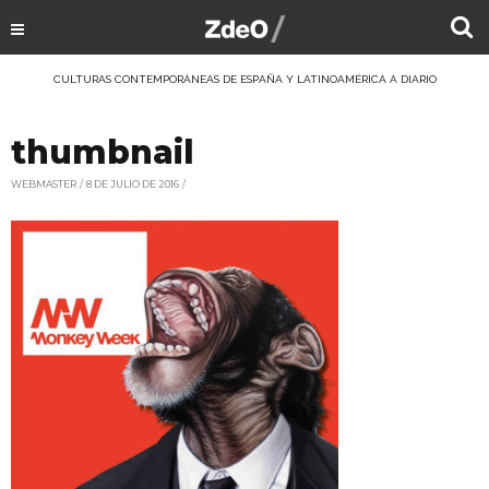
CULTURAS CONTEMPORÁNEAS DE ESPAÑA Y LATINOAMÉRICA A DIARIO
thumbnail
WEBMASTER
8 DE JULIO DE 2016