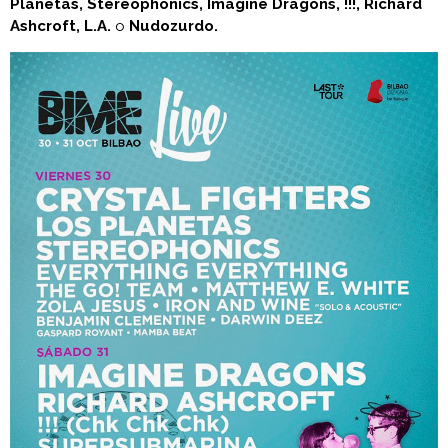
Planetas, Stereophonics, Imagine Dragons, !!!, Richard
Ashcroft, L.A.
o
Nudozurdo.