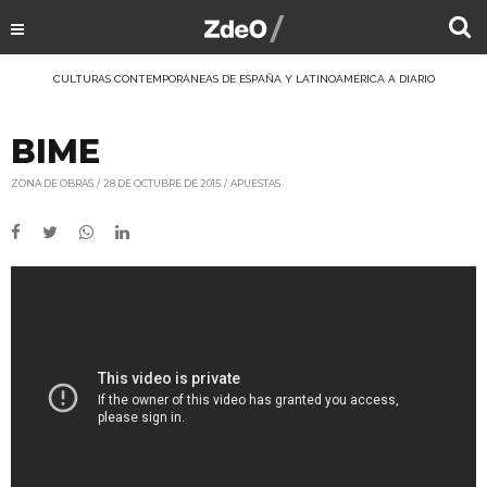
CULTURAS CONTEMPORÁNEAS DE ESPAÑA Y LATINOAMÉRICA A DIARIO
BIME
ZONA DE OBRAS
28 DE OCTUBRE DE 2015
APUESTAS