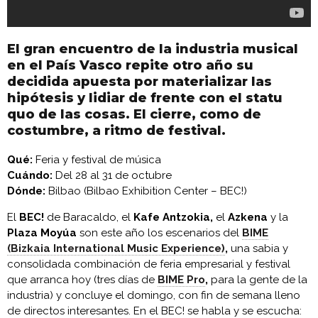
El gran encuentro de la industria musical
en el País Vasco repite otro año su
decidida apuesta por materializar las
hipótesis y lidiar de frente con el statu
quo de las cosas. El cierre, como de
costumbre, a ritmo de festival.
Qué:
Feria y festival de música
Cuándo:
Del 28 al 31 de octubre
Dónde:
Bilbao (Bilbao Exhibition Center – BEC!)
El
BEC!
de Baracaldo, el
Kafe Antzokia,
el
Azkena
y la
Plaza Moyúa
son este año los escenarios del
BIME
(Bizkaia International Music Experience)
,
una sabia y
consolidada combinación de feria empresarial y festival
que arranca hoy (tres días de
BIME Pro
,
para la gente de la
industria) y concluye el domingo, con fin de semana lleno
de directos interesantes. En el BEC! se habla y se escucha: