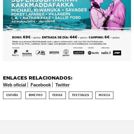
ENLACES RELACIONADOS:
Web oficial
Facebook
Twitter
ESPAÑA
BIME PRO
FERIAS
FESTIVALES
MÚSICA