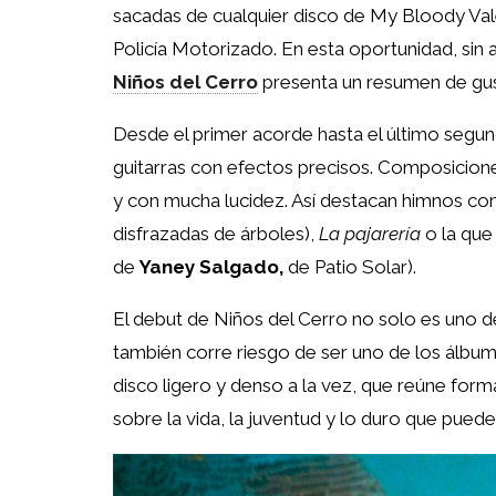
sacadas de cualquier disco de My Bloody Vale
Policía Motorizado. En esta oportunidad, sin
Niños del Cerro
presenta un resumen de gus
Desde el primer acorde hasta el último segu
guitarras con efectos precisos. Composicione
y con mucha lucidez. Así destacan himnos c
disfrazadas de árboles),
La pajarería
o la que
de
Yaney Salgado,
de Patio Solar).
El debut de Niños del Cerro no solo es uno de
también corre riesgo de ser uno de los álbu
disco ligero y denso a la vez, que reúne form
sobre la vida, la juventud y lo duro que puede