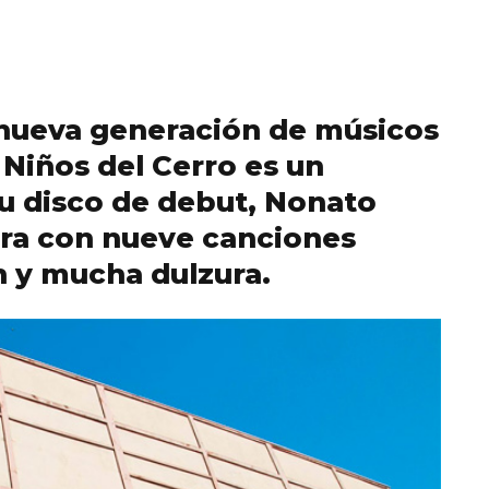
nueva generación de músicos
 Niños del Cerro es un
su disco de debut, Nonato
bra con nueve canciones
n y mucha dulzura.