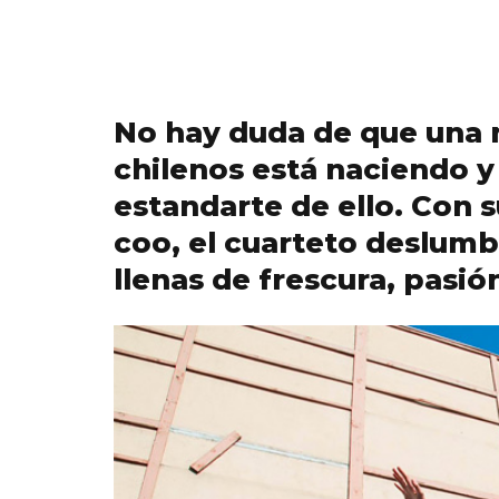
No hay duda de que una 
chilenos está naciendo y
estandarte de ello. Con 
coo, el cuarteto deslum
llenas de frescura, pasió