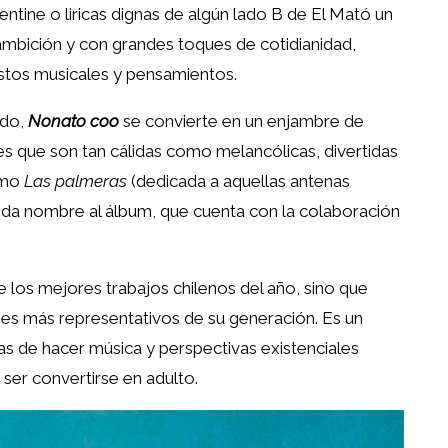
ntine o liricas dignas de algún lado B de El Mató un
 ambición y con grandes toques de cotidianidad,
tos musicales y pensamientos.
ndo,
Nonato coo
se convierte en un enjambre de
s que son tan cálidas como melancólicas, divertidas
omo
Las palmeras
(dedicada a aquellas antenas
 da nombre al álbum, que cuenta con la colaboración
 los mejores trabajos chilenos del año, sino que
mes más representativos de su generación. Es un
as de hacer música y perspectivas existenciales
 ser convertirse en adulto.