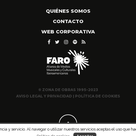
QUIÉNES SOMOS
CONTACTO
WEB CORPORATIVA
© ZONA DE OBRAS 1995-2023
AVISO LEGAL Y PRIVACIDAD
|
POLÍTICA DE COOKIES
ncia y servicio. Al navegar o utilizar nuestros servicios aceptas el uso qu