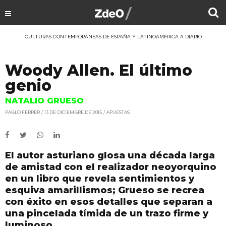
CULTURAS CONTEMPORÁNEAS DE ESPAÑA Y LATINOAMÉRICA A DIARIO
Woody Allen. El último
genio
NATALIO GRUESO
PABLO FERRER
13 DE DICIEMBRE DE 2015
APUESTAS
El autor asturiano glosa una década larga
de amistad con el realizador neoyorquino
en un libro que revela sentimientos y
esquiva amarillismos; Grueso se recrea
con éxito en esos detalles que separan a
una pincelada tímida de un trazo firme y
luminoso.