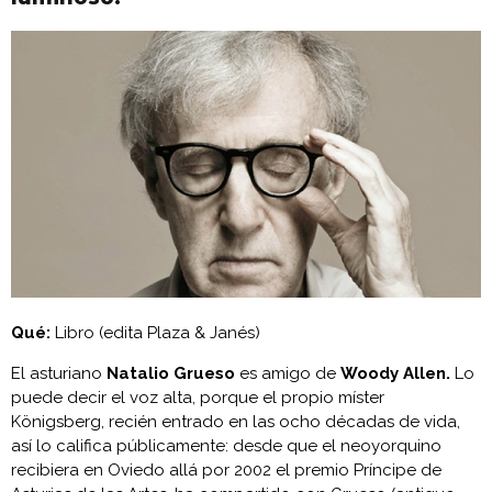
Qué:
Libro (edita Plaza & Janés)
El asturiano
Natalio Grueso
es amigo de
Woody Allen.
Lo
puede decir el voz alta, porque el propio míster
Königsberg, recién entrado en las ocho décadas de vida,
así lo califica públicamente: desde que el neoyorquino
recibiera en Oviedo allá por 2002 el premio Príncipe de