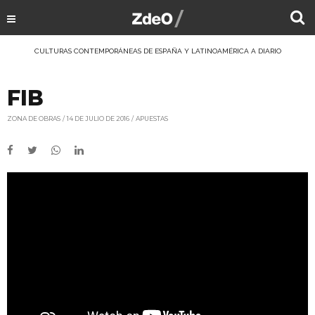
CULTURAS CONTEMPORÁNEAS DE ESPAÑA Y LATINOAMÉRICA A DIARIO
FIB
ZONA DE OBRAS
14 DE JULIO DE 2016
APUESTAS