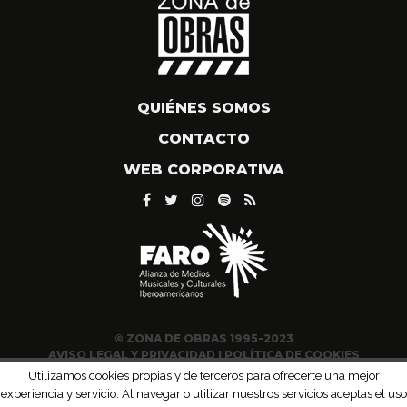
QUIÉNES SOMOS
CONTACTO
WEB CORPORATIVA
© ZONA DE OBRAS 1995-2023
AVISO LEGAL Y PRIVACIDAD
|
POLÍTICA DE COOKIES
Utilizamos cookies propias y de terceros para ofrecerte una mejor
experiencia y servicio. Al navegar o utilizar nuestros servicios aceptas el uso