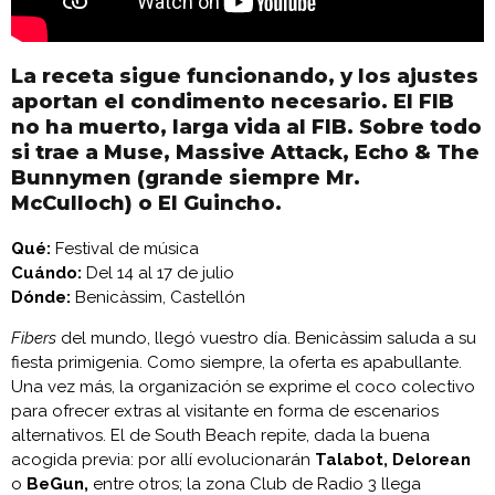
La receta sigue funcionando, y los ajustes
aportan el condimento necesario. El FIB
no ha muerto, larga vida al FIB. Sobre todo
si trae a Muse, Massive Attack, Echo & The
Bunnymen (grande siempre Mr.
McCulloch) o El Guincho.
Qué:
Festival de música
Cuándo:
Del 14 al 17 de julio
Dónde:
Benicàssim, Castellón
Fibers
del mundo, llegó vuestro día. Benicàssim saluda a su
fiesta primigenia. Como siempre, la oferta es apabullante.
Una vez más, la organización se exprime el coco colectivo
para ofrecer extras al visitante en forma de escenarios
alternativos. El de South Beach repite, dada la buena
acogida previa: por allí evolucionarán
Talabot, Delorean
o
BeGun,
entre otros; la zona Club de Radio 3 llega