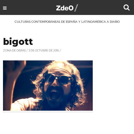
CULTURAS CONTEMPORÁNEAS DE ESPAÑA Y LATINOAMÉRICA A DIARIO
bigott
ZONA DE OBRAS
3 DE OCTUBRE DE 2016