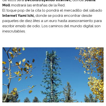
de ellos será
Deconstruyendo Internet,
donde
Joana
Moll
mostrará las entrañas de la Red.
El toque pop de la cita lo pondrá el mercadillo del sábado
Internet Yami Ichi,
donde se podrá encontrar desde
paquetes de diez
likes
a un euro hasta asesoramiento para
escribir
emails
de odio. Los caminos del mundo digital son
inescrutables.