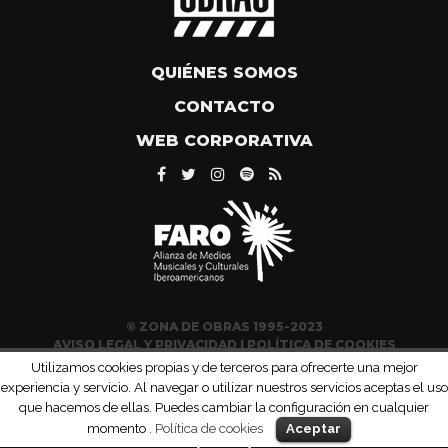
QUIÉNES SOMOS
CONTACTO
WEB CORPORATIVA
© ZONA DE OBRAS 1995-2023
AVISO LEGAL Y PRIVACIDAD
|
POLÍTICA DE COOKIES
Utilizamos cookies propias y de terceros para ofrecerte una mejor
experiencia y servicio. Al navegar o utilizar nuestros servicios aceptas el uso
que hacemos de ellas. Puedes cambiar la configuración en cualquier
momento .
Política de cookies
Aceptar