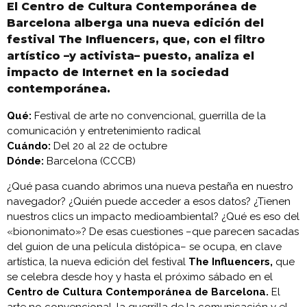
El Centro de Cultura Contemporánea de
Barcelona alberga una nueva edición del
festival The Influencers, que, con el filtro
artístico –y activista– puesto, analiza el
impacto de Internet en la sociedad
contemporánea.
Qué:
Festival de arte no convencional, guerrilla de la
comunicación y entretenimiento radical
Cuándo:
Del 20 al 22 de octubre
Dónde:
Barcelona (CCCB)
¿Qué pasa cuando abrimos una nueva pestaña en nuestro
navegador? ¿Quién puede acceder a esos datos? ¿Tienen
nuestros clics un impacto medioambiental? ¿Qué es eso del
«biononimato»? De esas cuestiones –que parecen sacadas
del guion de una película distópica– se ocupa, en clave
artística, la nueva edición del festival
The Influencers,
que
se celebra desde hoy y hasta el próximo sábado en el
Centro de Cultura Contemporánea de Barcelona.
El