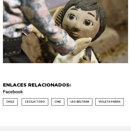
ENLACES RELACIONADOS:
Facebook
CHILE
CECILIA TORO
CINE
LEO BELTRÁN
VIOLETA PARRA