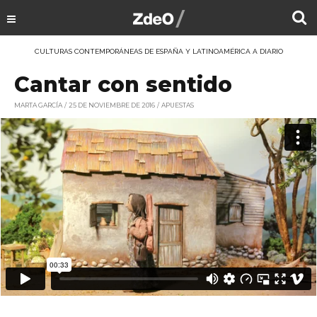
CULTURAS CONTEMPORÁNEAS DE ESPAÑA Y LATINOAMÉRICA A DIARIO
Cantar con sentido
MARTA GARCÍA
25 DE NOVIEMBRE DE 2016
APUESTAS