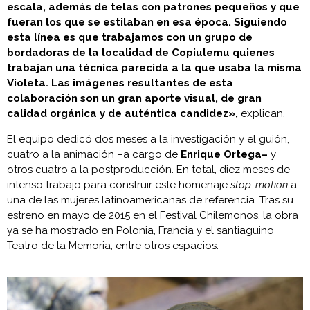
escala, además de telas con patrones pequeños y que
fueran los que se estilaban en esa época. Siguiendo
esta línea es que trabajamos con un grupo de
bordadoras de la localidad de Copiulemu quienes
trabajan una técnica parecida a la que usaba la misma
Violeta. Las imágenes resultantes de esta
colaboración son un gran aporte visual, de gran
calidad orgánica y de auténtica candidez»,
explican.
El equipo dedicó dos meses a la investigación y el guión,
cuatro a la animación –a cargo de
Enrique Ortega–
y
otros cuatro a la postproducción. En total, diez meses de
intenso trabajo para construir este homenaje
stop-motion
a
una de las mujeres latinoamericanas de referencia. Tras su
estreno en mayo de 2015 en el Festival Chilemonos, la obra
ya se ha mostrado en Polonia, Francia y el santiaguino
Teatro de la Memoria, entre otros espacios.