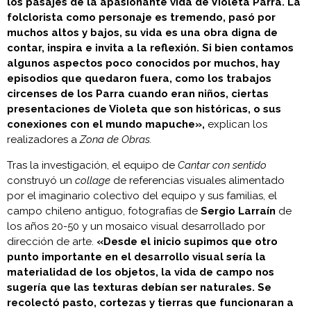
los pasajes de la apasionante vida de Violeta Parra. La
folclorista como personaje es tremendo, pasó por
muchos altos y bajos, su vida es una obra digna de
contar, inspira e invita a la reflexión. Si bien contamos
algunos aspectos poco conocidos por muchos, hay
episodios que quedaron fuera, como los trabajos
circenses de los Parra cuando eran niños, ciertas
presentaciones de Violeta que son históricas, o sus
conexiones con el mundo mapuche»,
explican los
realizadores a
Zona de Obras.
Tras la investigación, el equipo de
Cantar con sentido
construyó un
collage
de referencias visuales alimentado
por el imaginario colectivo del equipo y sus familias, el
campo chileno antiguo, fotografías de
Sergio Larraín
de
los años 20-50 y un mosaico visual desarrollado por
dirección de arte.
«Desde el inicio supimos que otro
punto importante en el desarrollo visual sería la
materialidad de los objetos, la vida de campo nos
sugería que las texturas debían ser naturales. Se
recolectó pasto, cortezas y tierras que funcionaran a