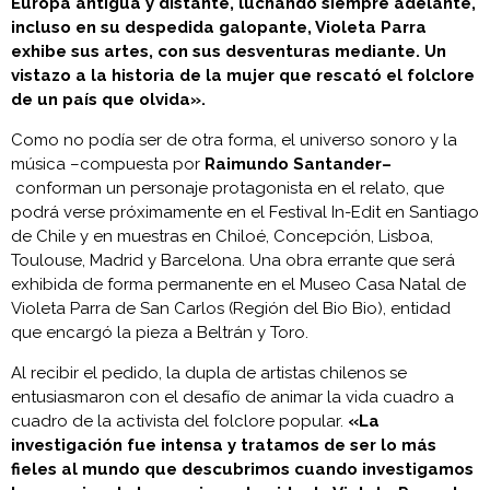
Europa antigua y distante, luchando siempre adelante,
incluso en su despedida galopante, Violeta Parra
exhibe sus artes, con sus desventuras mediante. Un
vistazo a la historia de la mujer que rescató el folclore
de un país que olvida».
Como no podía ser de otra forma, el universo sonoro y la
música –compuesta por
Raimundo Santander–
conforman un personaje protagonista en el relato, que
podrá verse próximamente en el Festival In-Edit en Santiago
de Chile y en muestras en Chiloé, Concepción, Lisboa,
Toulouse, Madrid y Barcelona. Una obra errante que será
exhibida de forma permanente en el Museo Casa Natal de
Violeta Parra de San Carlos (Región del Bio Bio), entidad
que encargó la pieza a Beltrán y Toro.
Al recibir el pedido, la dupla de artistas chilenos se
entusiasmaron con el desafío de animar la vida cuadro a
cuadro de la activista del folclore popular.
«La
investigación fue intensa y tratamos de ser lo más
fieles al mundo que descubrimos cuando investigamos