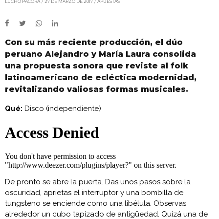
LUCHO PACORA
27 DE MARZO DE 2017
APUESTAS
Con su más reciente producción, el dúo
peruano Alejandro y María Laura consolida
una propuesta sonora que reviste al folk
latinoamericano de ecléctica modernidad,
revitalizando valiosas formas musicales.
Qué:
Disco (independiente)
De pronto se abre la puerta. Das unos pasos sobre la
oscuridad, aprietas el interruptor y una bombilla de
tungsteno se enciende como una libélula. Observas
alrededor un cubo tapizado de antigüedad. Quizá una de