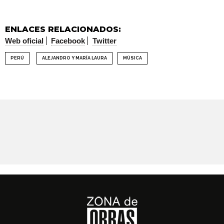
ENLACES RELACIONADOS:
Web oficial
Facebook
Twitter
PERÚ
ALEJANDRO Y MARÍA LAURA
MÚSICA