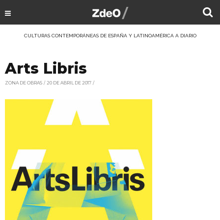
CULTURAS CONTEMPORÁNEAS DE ESPAÑA Y LATINOAMÉRICA A DIARIO
Arts Libris
ZONA DE OBRAS
20 DE ABRIL DE 2017