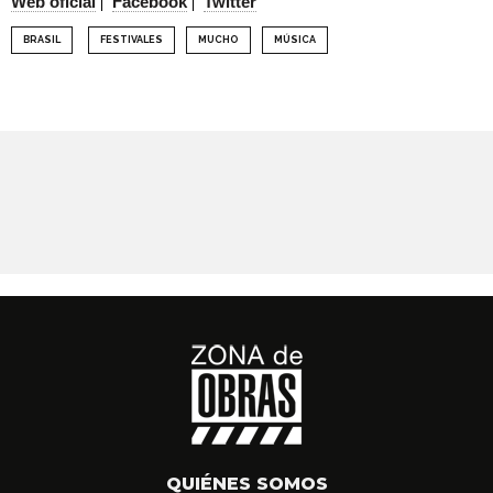
Web oficial
Facebook
Twitter
BRASIL
FESTIVALES
MUCHO
MÚSICA
QUIÉNES SOMOS