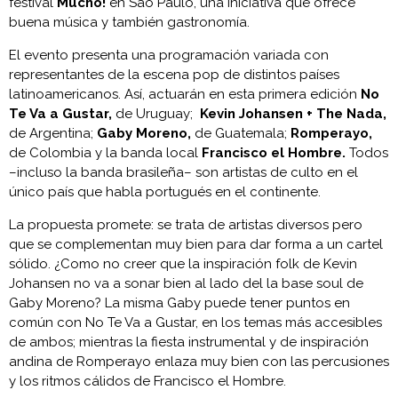
festival
Mucho!
en São Paulo, una iniciativa que ofrece
buena música y también gastronomía.
El evento presenta una programación variada con
representantes de la escena pop de distintos países
latinoamericanos. Así, actuarán en esta primera edición
No
Te Va a Gustar,
de Uruguay;
Kevin Johansen + The Nada,
de Argentina;
Gaby Moreno,
de Guatemala;
Romperayo,
de Colombia y la banda local
Francisco el Hombre.
Todos
–incluso la banda brasileña– son artistas de culto en el
único país que habla portugués en el continente.
La propuesta promete: se trata de artistas diversos pero
que se complementan muy bien para dar forma a un cartel
sólido. ¿Como no creer que la inspiración folk de Kevin
Johansen no va a sonar bien al lado del la base soul de
Gaby Moreno? La misma Gaby puede tener puntos en
común con No Te Va a Gustar, en los temas más accesibles
de ambos; mientras la fiesta instrumental y de inspiración
andina de Romperayo enlaza muy bien con las percusiones
y los ritmos cálidos de Francisco el Hombre.