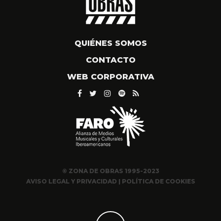
QUIÉNES SOMOS
CONTACTO
WEB CORPORATIVA
© ZONA DE OBRAS 1995-2023
AVISO LEGAL Y PRIVACIDAD
|
POLÍTICA DE COOKIES