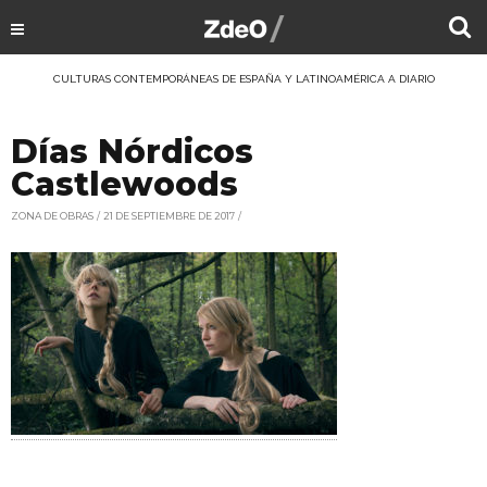
CULTURAS CONTEMPORÁNEAS DE ESPAÑA Y LATINOAMÉRICA A DIARIO
Días Nórdicos
Castlewoods
ZONA DE OBRAS
21 DE SEPTIEMBRE DE 2017