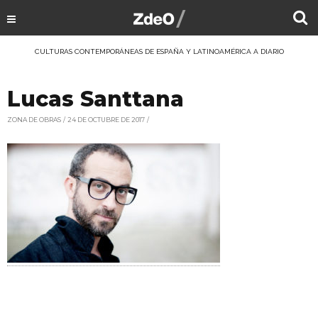
CULTURAS CONTEMPORÁNEAS DE ESPAÑA Y LATINOAMÉRICA A DIARIO
Lucas Santtana
ZONA DE OBRAS
24 DE OCTUBRE DE 2017