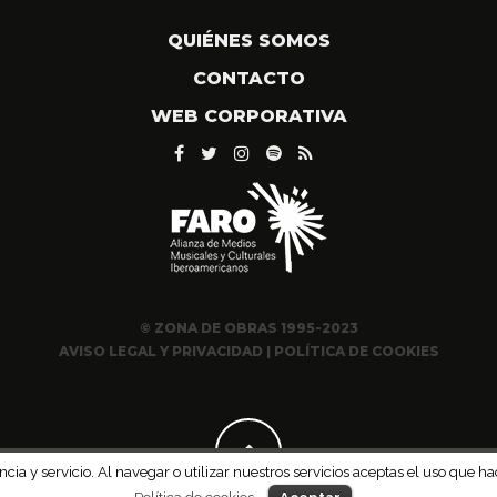
QUIÉNES SOMOS
CONTACTO
WEB CORPORATIVA
© ZONA DE OBRAS 1995-2023
AVISO LEGAL Y PRIVACIDAD
|
POLÍTICA DE COOKIES
ncia y servicio. Al navegar o utilizar nuestros servicios aceptas el uso qu