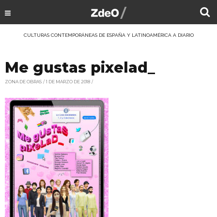
CULTURAS CONTEMPORÁNEAS DE ESPAÑA Y LATINOAMÉRICA A DIARIO
Me gustas pixelad_
ZONA DE OBRAS
1 DE MARZO DE 2018