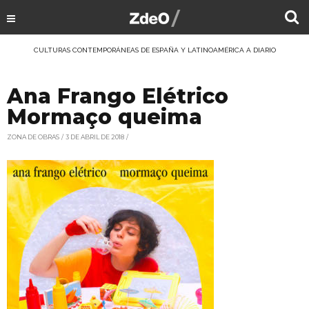
CULTURAS CONTEMPORÁNEAS DE ESPAÑA Y LATINOAMÉRICA A DIARIO
Ana Frango Elétrico
Mormaço queima
ZONA DE OBRAS
3 DE ABRIL DE 2018