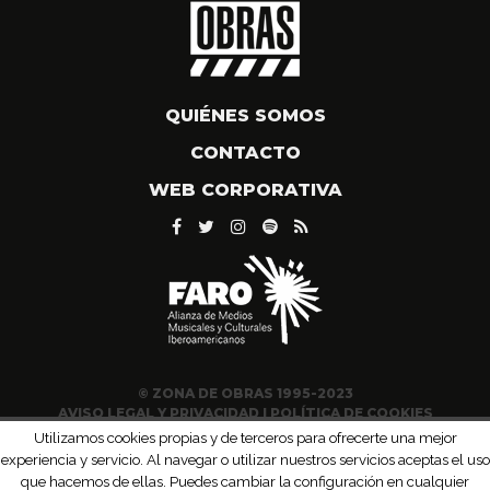
QUIÉNES SOMOS
CONTACTO
WEB CORPORATIVA
© ZONA DE OBRAS 1995-2023
AVISO LEGAL Y PRIVACIDAD
|
POLÍTICA DE COOKIES
Utilizamos cookies propias y de terceros para ofrecerte una mejor
experiencia y servicio. Al navegar o utilizar nuestros servicios aceptas el uso
que hacemos de ellas. Puedes cambiar la configuración en cualquier