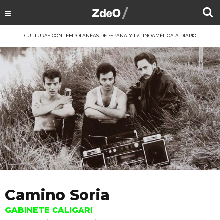
CULTURAS CONTEMPORÁNEAS DE ESPAÑA Y LATINOAMÉRICA A DIARIO
Camino Soria
GABINETE CALIGARI