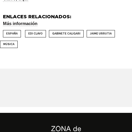
ENLACES RELACIONADOS:
Más información
ESPAÑA
EDI CLAVO
GABINETE CALIGARI
JAIME URRUTIA
MÚSICA