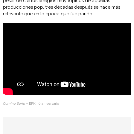
pesar de ciertos arreglos muy tópicos de aquellas
producciones pop, tres décadas después se hace más
relevante que en la época que fue parido.
Camino Soria
– EPK 30 aniversario