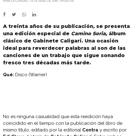
MARCOS GENDRE
14 DE ABRIL DE 2018
APUESTAS
A treinta años de su publicación, se presenta
una edición especial de
Camino Soria,
álbum
clásico de Gabinete Caligari. Una ocasión
ideal para reverdecer palabras al son de las
canciones de un trabajo que sigue sonando
fresco tres décadas más tarde.
Qué:
Disco (Warner)
No es ninguna casualidad que esta reedición haya
coincidido en el tiempo con la publicación del libro de
mismo título, editado por la editorial
Contra
y escrito por