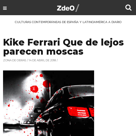
CULTURAS CONTEMPORÁNEAS DE ESPAÑA Y LATINOAMÉRICA A DIARIO
Kike Ferrari Que de lejos
parecen moscas
ZONA DE OBRAS
14 DE ABRIL DE 2018