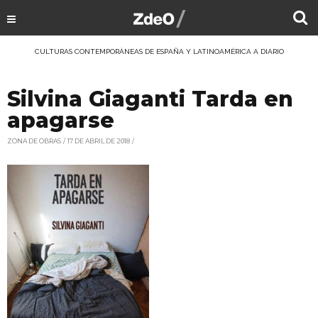
CULTURAS CONTEMPORÁNEAS DE ESPAÑA Y LATINOAMÉRICA A DIARIO
Silvina Giaganti Tarda en
apagarse
ZONA DE OBRAS
17 DE ABRIL DE 2018