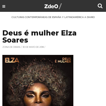
CULTURAS CONTEMPORÁNEAS DE ESPAÑA Y LATINOAMÉRICA A DIARIO
Deus é mulher Elza
Soares
ZONA DE OBRAS
30 DE MAYO DE 2018