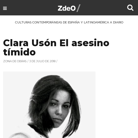
CULTURAS CONTEMPORÁNEAS DE ESPAÑA Y LATINOAMÉRICA A DIARIO
Clara Usón El asesino
tímido
ZONA DE OBRAS
3 DE JULIO DE 2018