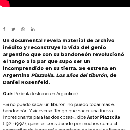
Un documental revela material de archivo
inédito y reconstruye la vida del genio
argentino que con su bandoneón revolucionó
el tango a la par que supo ser un
incomprendido en su tierra. Se estrena en
Argentina
Piazzolla. Los años del tiburón,
de
Daniel Rosenfeld.
Qué:
Película (estreno en Argentina)
«Si no puedo sacar un tiburón, no puedo tocar más el
bandoneón. Y viceversa. Tengo que hacer una fuerza
impresionante para las dos cosas«, dice
Astor Piazzolla
(1921-1992), quien es considerado por muchos como el
compositor de tango más importante de todos los tiempos;