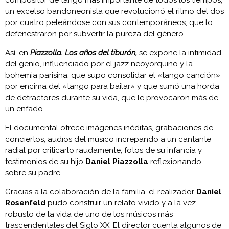
un excelso bandoneonista que revolucionó el ritmo del dos
por cuatro peleándose con sus contemporáneos, que lo
defenestraron por subvertir la pureza del género.
Así, en
Piazzolla. Los años del tiburón,
se expone la intimidad
del genio, influenciado por el jazz neoyorquino y la
bohemia parisina, que supo consolidar el «tango canción»
por encima del «tango para bailar» y que sumó una horda
de detractores durante su vida, que le provocaron más de
un enfado.
El documental ofrece imágenes inéditas, grabaciones de
conciertos, audios del músico increpando a un cantante
radial por criticarlo raudamente, fotos de su infancia y
testimonios de su hijo
Daniel Piazzolla
reflexionando
sobre su padre.
Gracias a la colaboración de la familia, el realizador
Daniel
Rosenfeld
pudo construir un relato vívido y a la vez
robusto de la vida de uno de los músicos más
trascendentales del Siglo XX. El director cuenta algunos de