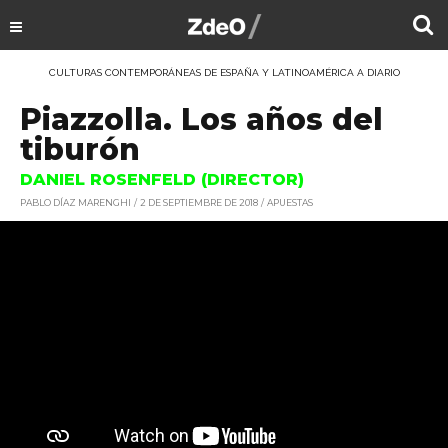
CULTURAS CONTEMPORÁNEAS DE ESPAÑA Y LATINOAMÉRICA A DIARIO
Piazzolla. Los años del
tiburón
DANIEL ROSENFELD (DIRECTOR)
PABLO DÍAZ MARENGHI
2 DE SEPTIEMBRE DE 2018
APUESTAS