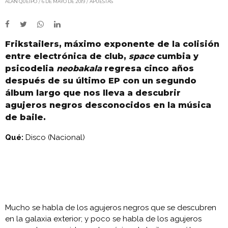
ALAN QUEIPO
6 DE MAYO DE 2019
APUESTAS
Frikstailers, máximo exponente de la colisión
entre electrónica de club,
space
cumbia y
psicodelia
neobakala
regresa cinco años
después de su último EP con un segundo
álbum largo que nos lleva a descubrir
agujeros negros desconocidos en la música
de baile.
Qué:
Disco (Nacional)
Mucho se habla de los agujeros negros que se descubren
en la galaxia exterior; y poco se habla de los agujeros