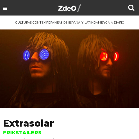
CULTURAS CONTEMPORÁNEAS DE ESPAÑA Y LATINOAMÉRICA A DIARIO
Extrasolar
FRIKSTAILERS