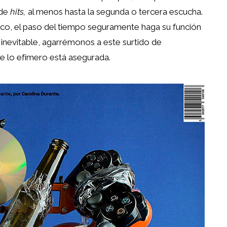
 de
hits,
al menos hasta la segunda o tercera escucha.
ico, el paso del tiempo seguramente haga su función
 inevitable, agarrémonos a este surtido de
de lo efímero está asegurada.