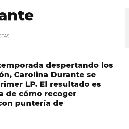
rante
STAS
temporada despertando los
ón, Carolina Durante se
rimer LP. El resultado es
a de cómo recoger
con puntería de