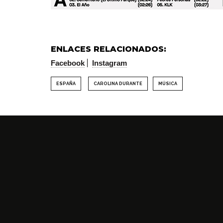
ENLACES RELACIONADOS:
Facebook
Instagram
ESPAÑA
CAROLINA DURANTE
MÚSICA