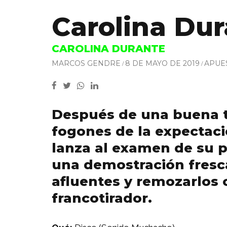
Carolina Du
CAROLINA DURANTE
MARCOS GENDRE
8 DE MAYO DE 2019
APUE
Después de una buena 
fogones de la expectaci
lanza al examen de su p
una demostración fresc
afluentes y remozarlos 
francotirador.