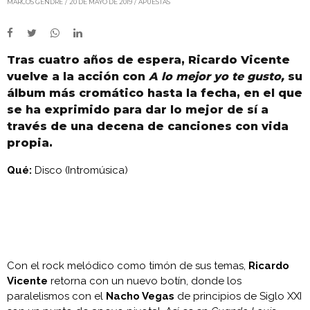
MARCOS GENDRE
20 DE MAYO DE 2019
APUESTAS
Tras cuatro años de espera, Ricardo Vicente
vuelve a la acción con
A lo mejor yo te gusto,
su
álbum más cromático hasta la fecha, en el que
se ha exprimido para dar lo mejor de sí a
través de una decena de canciones con vida
propia.
Qué:
Disco (Intromúsica)
Con el rock melódico como timón de sus temas,
Ricardo
Vicente
retorna con un nuevo botín, donde los
paralelismos con el
Nacho Vegas
de principios de Siglo XXI