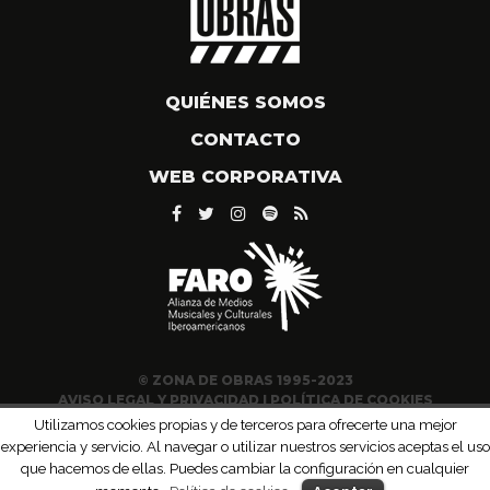
QUIÉNES SOMOS
CONTACTO
WEB CORPORATIVA
© ZONA DE OBRAS 1995-2023
AVISO LEGAL Y PRIVACIDAD
|
POLÍTICA DE COOKIES
Utilizamos cookies propias y de terceros para ofrecerte una mejor
experiencia y servicio. Al navegar o utilizar nuestros servicios aceptas el uso
que hacemos de ellas. Puedes cambiar la configuración en cualquier